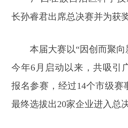
长孙睿君出席总决赛并为获
本届大赛以“因创而聚向新
今年6月启动以来，共吸引广
报名参赛，经过14个市级赛
最终选拔出20家企业进入总