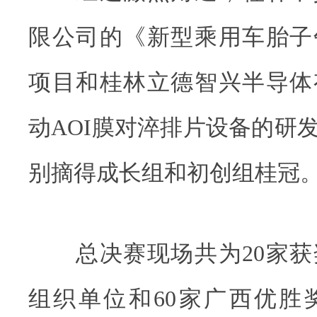
限公司的《新型乘用车胎子
项目和桂林立德智兴半导体
动AOI膜对淬排片设备的研
别摘得成长组和初创组桂冠
总决赛现场共为20家获奖
组织单位和60家广西优胜