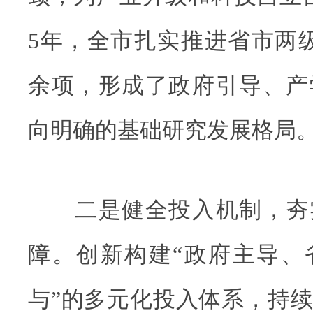
5年，全市扎实推进省市两级
余项，形成了政府引导、产
向明确的基础研究发展格局
二是健全投入机制，夯
障。创新构建“政府主导、
与”的多元化投入体系，持