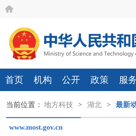
首页
机构
公开
政策
服
当前位置：
地方科技
>
湖北
>
最新
www.most.gov.cn