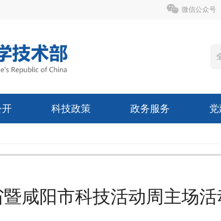
微信公众号
公开
科技政策
政务服务
党
西省暨咸阳市科技活动周主场