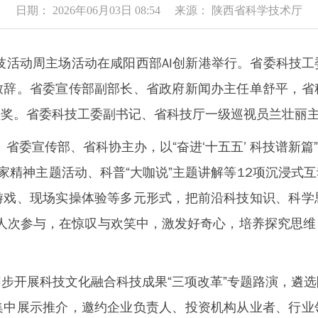
日期： 2026年06月03日 08:54 来源： 陕西省科学技术厅
技活动周主场活动在咸阳西部AI创新港举行。省委科技
致辞。省委宣传部副部长、省政府新闻办主任单舒平，省
颁奖。省委科技工委副书记、省科技厅一级巡视员兰壮丽
委宣传部、省科协主办，以“奋进‘十五五’ 科技谱新篇”
学家精神主题活动、科普“大咖说”主题讲解等12项沉浸式
游戏、现场实操体验等多元形式，把前沿科技知识、科学
余人次参与，在惊叹与欢笑中，激发好奇心，培养探究思
开展科技文化融合科技成果“三项改革”专题路演，遴选
集中展示推介，邀约企业负责人、投资机构从业者、行业