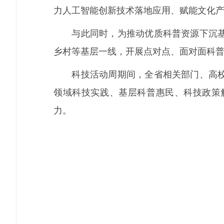
力人工智能创新技术落地应用、赋能文化
与此同时，为推动优质科普资源下沉基层
乡村等基层一线，开展点对点、面对面科
科技活动周期间，全省相关部门、高校、
领域科技实践、基层科普惠民、科技政策
力。