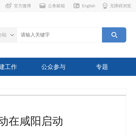
官方微博
公务邮箱
English
无障碍浏览
全站
建工作
公众参与
专题
活动在咸阳启动