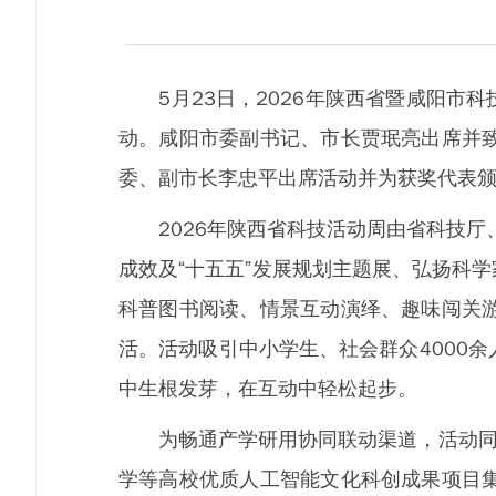
5月23日，2026年陕西省暨咸阳市科
动。咸阳市委副书记、市长贾珉亮出席并
委、副市长李忠平出席活动并为获奖代表
2026年陕西省科技活动周由省科技厅、省
成效及“十五五”发展规划主题展、弘扬科
科普图书阅读、情景互动演绎、趣味闯关
活。活动吸引中小学生、社会群众4000
中生根发芽，在互动中轻松起步。
为畅通产学研用协同联动渠道，活动同步
学等高校优质人工智能文化科创成果项目