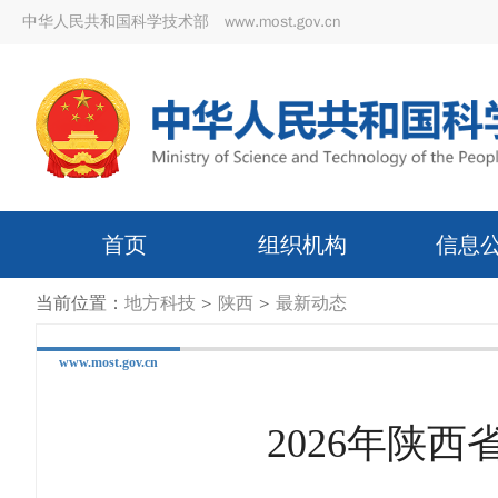
中华人民共和国科学技术部 www.most.gov.cn
首页
组织机构
信息
当前位置：
地方科技
>
陕西
>
最新动态
www.most.gov.cn
2026年陕