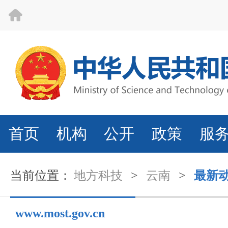
首页
机构
公开
政策
服
当前位置：
地方科技
>
云南
>
最新
www.most.gov.cn