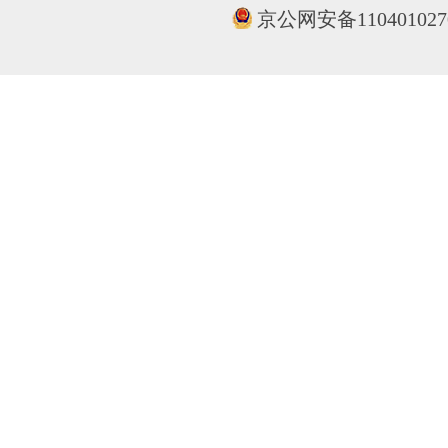
京公网安备110401027