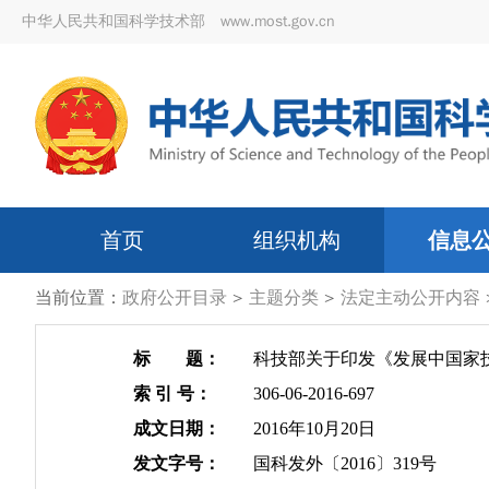
中华人民共和国科学技术部 www.most.gov.cn
首页
组织机构
信息
当前位置：
政府公开目录
>
主题分类
>
法定主动公开内容
标 题：
科技部关于印发《发展中国家
索 引 号：
306-06-2016-697
成文日期：
2016年10月20日
发文字号：
国科发外〔2016〕319号