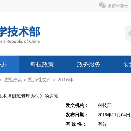
微信公众号
公开
科技政策
政务服务
党
>
法规政策
>
规范性文件
>
2016年
技术培训班管理办法》的通知
发文机构：
科技部
发布日期：
2016年11月04日
有 效 性：
有效