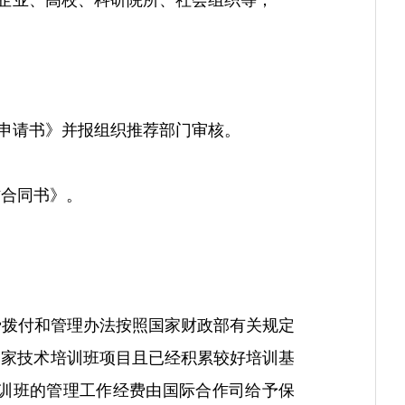
企业、高校、科研院所、社会组织等；
申请书》并报组织推荐部门审核。
作合同书》。
费拨付和管理办法按照国家财政部有关规定
国家技术培训班项目且已经积累较好培训基
训班的管理工作经费由国际合作司给予保