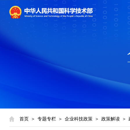
首页
>
专题专栏
>
企业科技政策
>
政策解读
>