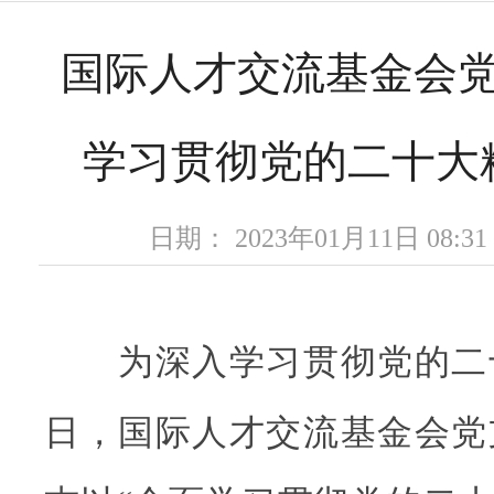
国际人才交流基金会
学习贯彻党的二十大
日期： 2023年01月11日 08
为深入学习贯彻党的二十大
日，国际人才交流基金会党