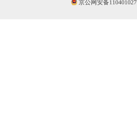
京公网安备110401027