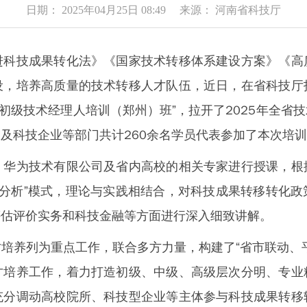
日期： 2025年04月25日 08:49 来源： 河南省科技厅
技成果转化法》《国家技术转移体系建设方案》《高
设，培养高质量的技术转移人才队伍，近日，在省科技厅
省初级技术经理人培训（郑州）班”，拉开了2025年全
及科技企业等部门共计260余名学员代表参加了本次培
为技术有限公司及省内高校的相关专家进行授课，根
例分析”模式，理论与实践相结合，对科技成果转移转化
评估评价实务和科技金融等方面进行深入细致讲解。
养列为重点工作，联合多方力量，构建了“省市联动、平
才培养工作，着力打造初级、中级、高级层次分明、专业
充分调动高校院所、科技型企业等主体参与科技成果转移