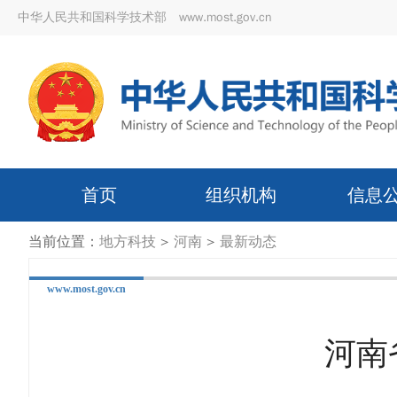
中华人民共和国科学技术部 www.most.gov.cn
首页
组织机构
信息
当前位置：
地方科技
>
河南
>
最新动态
www.most.gov.cn
河南