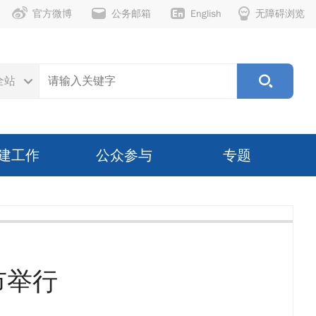
官方微博
公务邮箱
English
无障碍浏览
全站
建工作
公众参与
专题
市举行