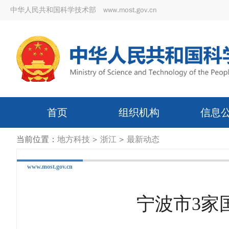
中华人民共和国科学技术部 www.most.gov.cn
首页
组织机构
信息
当前位置：
地方科技
>
浙江
>
最新动态
www.most.gov.cn
宁波市3家