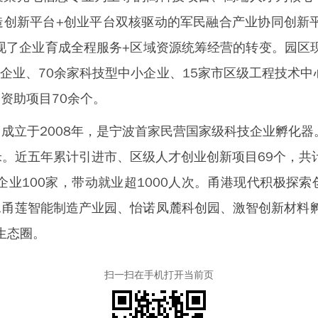
创新平台+创业平台双核驱动的军民融合产业协同创新
现了企业育成全程服务+区域资源统筹经营的转变。园区现
术企业、70余家科技型中小企业、15家市区级工程技术中
资助项目70余个。
于2008年，是宁波首家民营国家级科技企业孵化器
米。近五年累计引进市、区级人才创业创新项目69个，共
企业100家，带动就业超1000人次。甬港现代积极探
甬莲智能制造产业园、怡诺凤麓科创园、激智创新材料孵
生态圈。
扫一扫在手机打开当前页