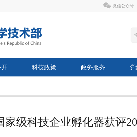
微信公众号
公开
科技政策
政务服务
党
国家级科技企业孵化器获评20