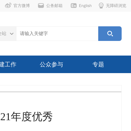
官方微博
公务邮箱
English
无障碍浏览
全站
建工作
公众参与
专题
21年度优秀