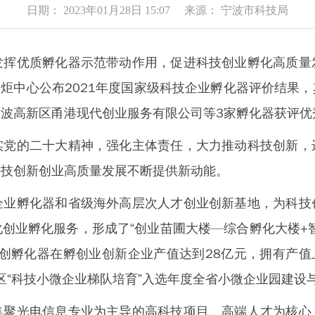
日期： 2023年01月28日 15:07 来源： 宁波市科技局
优质孵化器示范带动作用，促进科技创业孵化高质量
部火炬中心公布2021年度国家级科技企业孵化器评价结
波高新区甬港现代创业服务有限公司等3家孵化器获评优
的二十大精神，强化主体责任，大力推动科技创新，
科技创新创业高质量发展不断提供新动能。
孵化器和省级海外高层次人才创业创新基地，为科技
创业孵化服务，形成了“创业苗圃大楼—综合孵化大楼+
鄞创孵化器在孵创业创新企业产值达到28亿元，拥有产值
园区“科技小微企业梯队培育”入选年度全省小微企业园建设
光电信息专业为主导的高科技项目、高端人才为核心