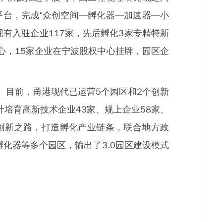
平台，完成“众创空间—孵化器—加速器—小
有入驻企业117家，先后孵化3家专精特新
心，15家企业在宁波股权中心挂牌，园区企
。目前，甬港现代已运营5个园区和2个创新
计培育高新技术企业43家、规上企业58家、
索创新之路，打造孵化产业链条，联合地方政
化器等多个园区，输出了3.0园区建设模式