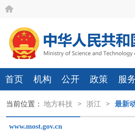
首页
机构
公开
政策
服
当前位置：
地方科技
>
浙江
>
最新
www.most.gov.cn