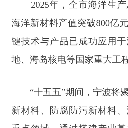
2025年，全市海洋生产总
海洋新材料产值突破800亿元
键技术与产品已成功应用于
地、海岛核电等国家重大工
“十五五”期间，宁波将聚
新材料、防腐防污新材料、