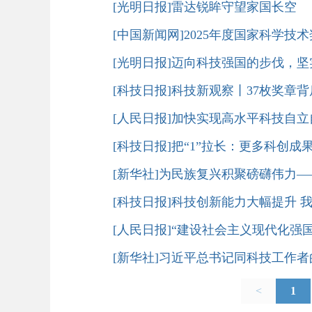
[光明日报]雷达锐眸守望家国长空
[中国新闻网]2025年度国家科学技
[光明日报]迈向科技强国的步伐，
[科技日报]科技新观察丨37枚奖章
[人民日报]加快实现高水平科技自
[科技日报]把“1”拉长：更多科创成
[新华社]为民族复兴积聚磅礴伟力
[科技日报]科技创新能力大幅提升 
[人民日报]“建设社会主义现代化
[新华社]习近平总书记同科技工作者
<
1