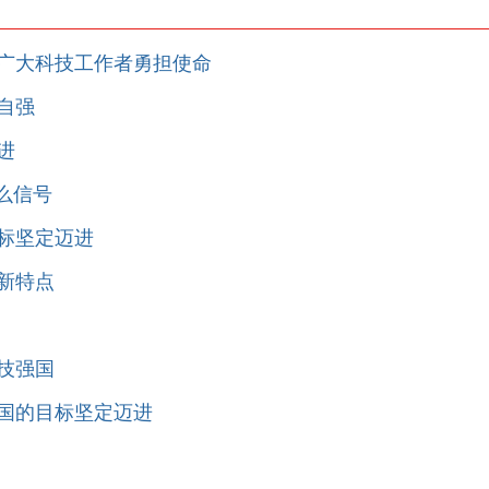
励广大科技工作者勇担使命
自强
进
什么信号
目标坚定迈进
现新特点
技强国
强国的目标坚定迈进