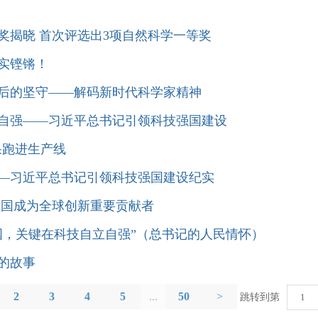
术奖揭晓 首次评选出3项自然科学一等奖
坚实铿锵！
背后的坚守——解码新时代科学家精神
立自强——习近平总书记引领科技强国建设
果跑进生产线
——习近平总书记引领科技强国建设纪实
我国成为全球创新重要贡献者
强国，关键在科技自立自强”（总书记的人民情怀）
的故事
2
3
4
5
...
50
>
跳转到第