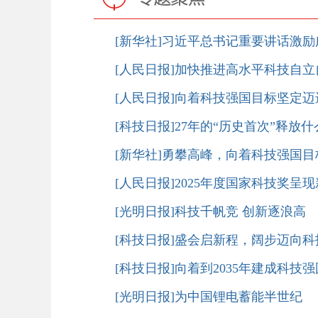
[新华社]习近平总书记重要讲话激
[人民日报]加快推进高水平科技自立
[人民日报]向着科技强国目标坚定迈
[科技日报]27年的“历史首次”释放
[新华社]勇攀高峰，向着科技强国
[人民日报]2025年度国家科技奖呈
[光明日报]科技千帆竞 创新逐浪高
[科技日报]盛会启新程，阔步迈向科
[科技日报]向着到2035年建成科技
[光明日报]为中国锂电蓄能半世纪