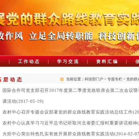
|
|
|
|
神
工作动态
学习交流
资料汇编
基层动态
当前位置：
科技部门户
>
专题专栏
>
党的群
国际合作司党支部召开2017年度第二季度党政联席会第二次会议
课活动(2017-05-19)
农村中心召开专题会议部署党的群众路线教育实践活动总结工作(2014-
农村中心认真学习习近平总书记听取河北省委汇报时重要讲话精神(2014
火炬中心突出特色扎实有效开展群众路线教育实践活动(2014-02-07