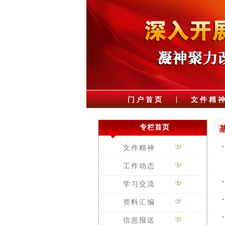
|
门户首页
文件精
专栏首页
文件精神
工作动态
学习交流
资料汇编
信息报送