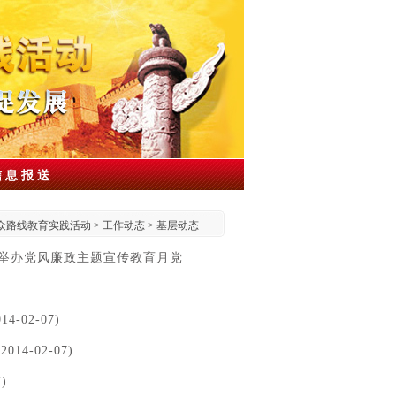
信息报送
众路线教育实践活动
>
工作动态
>
基层动态
暨举办党风廉政主题宣传教育月党
02-07)
-02-07)
)