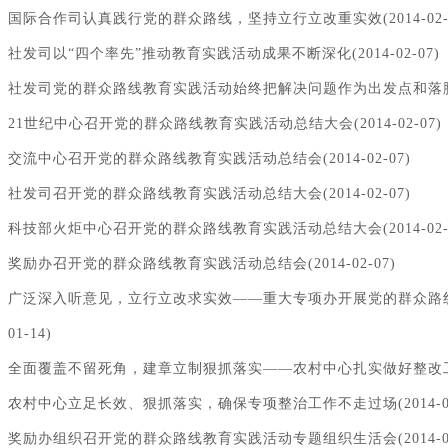
国际合作司认真践行党的群众路线，坚持立行立改重实效(2014-02-0
社发司以“四个率先”推动教育实践活动成果不断深化(2014-02-07)
社发司党的群众路线教育实践活动始终把解决问题作为出发点和落脚点(20
21世纪中心召开党的群众路线教育实践活动总结大会(2014-02-07)
交流中心召开党的群众路线教育实践活动总结会(2014-02-07)
社发司召开党的群众路线教育实践活动总结大会(2014-02-07)
科技部火炬中心召开党的群众路线教育实践活动总结大会(2014-02-0
奖励办召开党的群众路线教育实践活动总结会(2014-02-07)
广泛深入听意见，立行立改求实效——重大专项办开展党的群众路线教
01-14)
全面覆盖不留死角，建章立制狠抓落实——农村中心扎实做好整改工作(20
农村中心立足长效、狠抓落实，确保专项整治工作不走过场(2014-01
奖励办组织召开党的群众路线教育实践活动专题组织生活会(2014-01