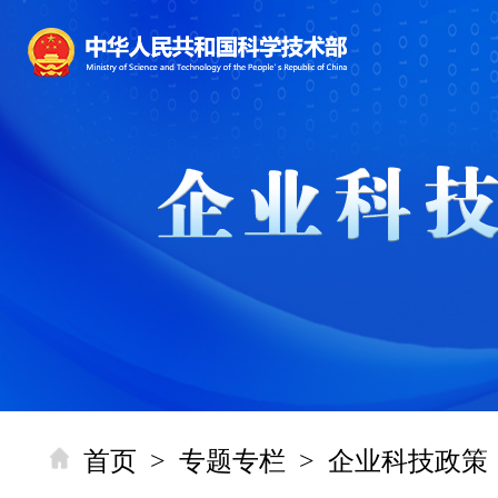
首页
>
专题专栏
>
企业科技政策